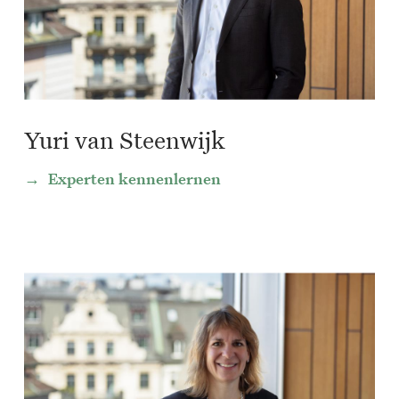
Yuri van Steenwijk
Experten kennenlernen