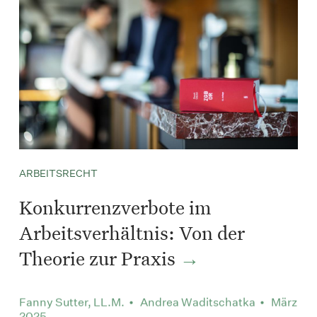
ARBEITSRECHT
Konkurrenzverbote im
Arbeitsverhältnis: Von der
Theorie zur Praxis
Fanny Sutter, LL.M. • Andrea Waditschatka • März
2025