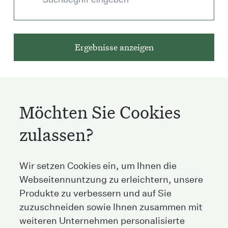
Möchten Sie Cookies
zulassen?
Streichenberg
Wir setzen Cookies ein, um Ihnen die
Webseitennuntzung zu erleichtern, unsere
Stockerstrasse 38
8002 Zürich
Produkte zu verbessern und auf Sie
Schweiz
zuzuschneiden sowie Ihnen zusammen mit
weiteren Unternehmen personalisierte