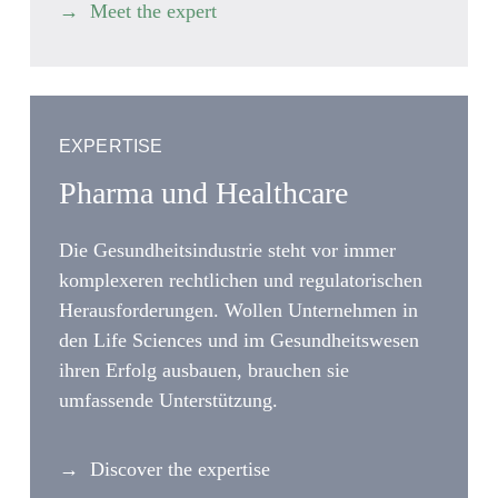
Meet the expert
EXPERTISE
Pharma und Healthcare
Die Gesundheitsindustrie steht vor immer
komplexeren rechtlichen und regulatorischen
Herausforderungen. Wollen Unternehmen in
den Life Sciences und im Gesundheitswesen
ihren Erfolg ausbauen, brauchen sie
umfassende Unterstützung.
Discover the expertise