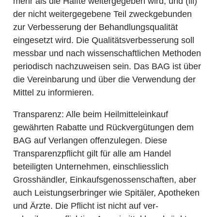
mehr als die Hälfte weitergegeben wird, und (iii)
der nicht weitergegebene Teil zweckgebunden
zur Verbesserung der Be­handlungsqualität
eingesetzt wird. Die Qualitätsverbesserung soll
messbar und nach wissenschaftlichen Methoden
periodisch nachzuweisen sein. Das BAG ist über
die Vereinbarung und über die Verwendung der
Mittel zu informieren.
Transparenz
: Alle beim Heil­mittel­einkauf
gewährten Rabatte und Rückver­gütungen dem
BAG auf Verlangen offenzulegen. Diese
Transparenzpflicht gilt für alle am Handel
beteiligten Unternehmen, einschliesslich
Grosshändler, Einkaufsgenossenschaften, aber
auch Leistungserbringer wie Spitäler, Apotheken
und Ärzte. Die Pflicht ist nicht auf ver­