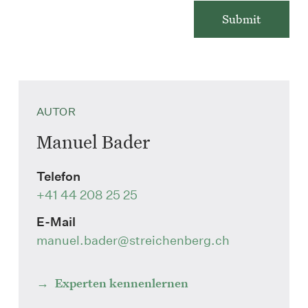
AUTOR
Manuel Bader
Telefon
+41 44 208 25 25
E-Mail
manuel.bader
@streichenberg.ch
Experten kennenlernen