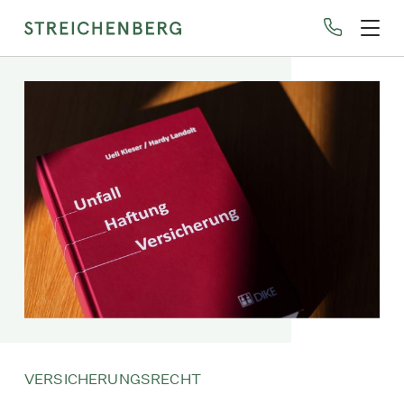
Direkt
zum
Inhalt
VERSICHERUNGSRECHT