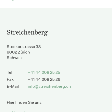
Streichenberg
Stockerstrasse 38
8002 Zürich
Schweiz
Tel
+41 44 208 25 25
Fax
+41 44 208 25 26
E-Mail
info@streichenberg.ch
Hier finden Sie uns