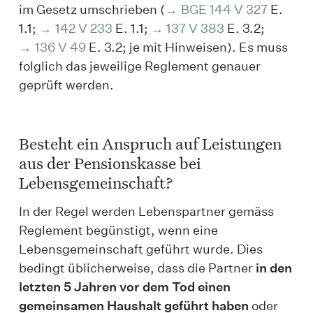
im Gesetz umschrieben (
BGE 144 V 327
E.
1.1;
142 V 233
E. 1.1;
137 V 383
E. 3.2;
136 V 49
E. 3.2; je mit Hinweisen). Es muss
folglich das jeweilige Reglement genauer
geprüft werden.
Besteht ein Anspruch auf Leistungen
aus der Pensionskasse bei
Lebensgemeinschaft?
In der Regel werden Lebenspartner gemäss
Reglement begünstigt, wenn eine
Lebensgemeinschaft geführt wurde. Dies
bedingt üblicherweise, dass die Partner
in den
letzten 5 Jahren vor dem Tod einen
gemeinsamen Haushalt geführt haben
oder