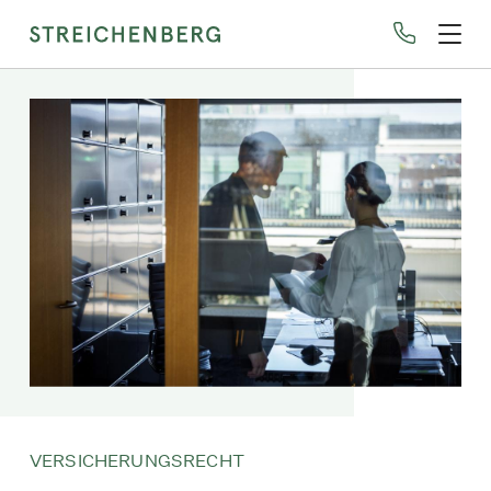
Direkt
zum
Inhalt
VERSICHERUNGSRECHT