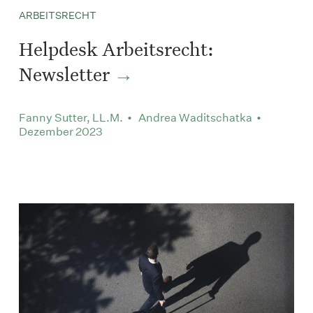
ARBEITSRECHT
Helpdesk Arbeitsrecht:
Newsletter
Fanny Sutter, LL.M. • Andrea Waditschatka •
Dezember 2023