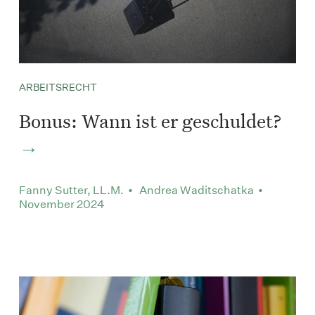
ARBEITSRECHT
Bonus: Wann ist er geschuldet?
Fanny Sutter, LL.M. • Andrea Waditschatka •
November 2024