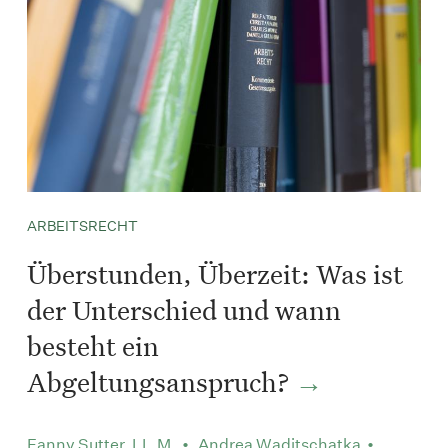
ARBEITSRECHT
Überstunden, Überzeit: Was ist
der Unterschied und wann
besteht ein
Abgeltungsanspruch?
Fanny Sutter, LL.M. • Andrea Waditschatka •