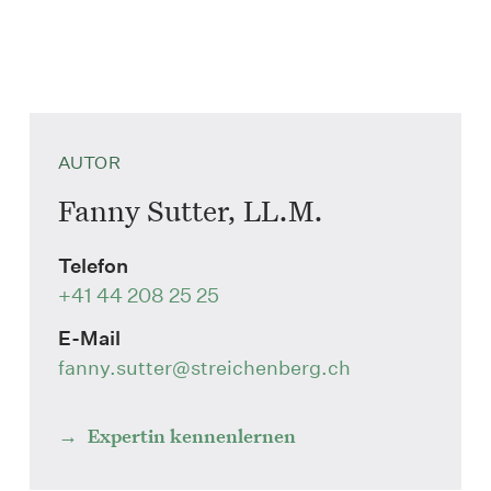
AUTOR
Fanny Sutter, LL.M.
Telefon
+41 44 208 25 25
E-Mail
fanny.sutter
@streichenberg.ch
Expertin kennenlernen