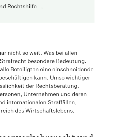
und Rechtshilfe
↓
ar nicht so weit. Was bei allen
m Strafrecht besondere Bedeutung.
 alle Beteiligten eine einschneidende
 beschäftigen kann. Umso wichtiger
sslichkeit der Rechtsberatung.
tpersonen, Unternehmen und deren
d internationalen Straffällen,
reich des Wirtschaftslebens.