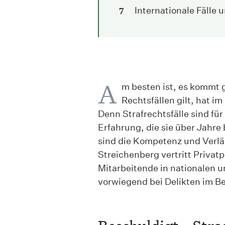
Internationale Fälle 
A
m besten ist, es kommt g
Rechtsfällen gilt, hat i
Denn Strafrechtsfälle sind für
Erfahrung, die sie über Jahre
sind die Kompetenz und Verlä
Streichenberg vertritt Priva
Mitarbeitende in nationalen un
vorwiegend bei Delikten im Be