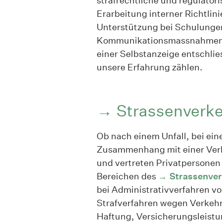
strafrechtliche und regulator
Erarbeitung interner Richtlin
Unterstützung bei Schulunge
Kommunikationsmassnahmen. S
einer Selbstanzeige entschlie
unsere Erfahrung zählen.
Strassenverke
Ob nach einem Unfall, bei ei
Zusammenhang mit einer Verk
und vertreten Privatpersonen
Bereichen des
Strassenver
bei Administrativverfahren v
Strafverfahren wegen Verkehr
Haftung, Versicherungsleistu