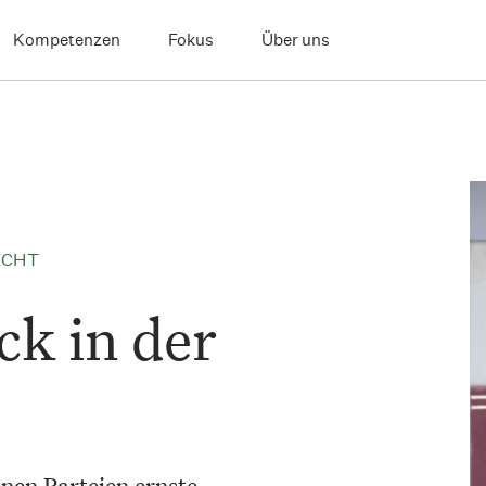
Kompetenzen
Fokus
Über uns
ECHT
k in der
enen Parteien ernste