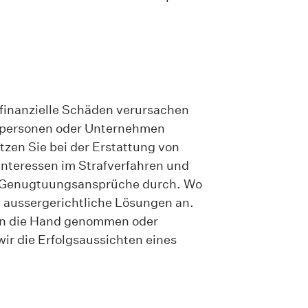
 finanzielle Schäden verursachen
atpersonen oder Unternehmen
tzen Sie bei der Erstattung von
 Interessen im Strafverfahren und
e Genugtuungsansprüche durch. Wo
te aussergerichtliche Lösungen an.
an die Hand genommen oder
wir die Erfolgsaussichten eines