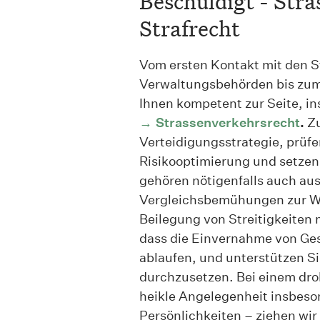
Beschuldigt - Str
Strafrecht
Vom ersten Kontakt mit den St
Verwaltungsbehörden bis zum U
Ihnen kompetent zur Seite, i
Strassenverkehrsrecht
.
Zu
Verteidigungsstrategie, prü
Risikooptimierung und setzen
gehören nötigenfalls auch aus
Vergleichsbemühungen zur W
Beilegung von Streitigkeiten m
dass die Einvernahme von Ge
ablaufen, und unterstützen Si
durchzusetzen. Bei einem dr
heikle Angelegenheit insbeso
Persönlichkeiten – ziehen wi