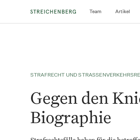
Direkt
Team
Artikel
zum
Inhalt
STRAFRECHT UND STRASSENVERKEHRSR
Gegen den Knic
Biographie
Strafrechtsfälle haben für die betroff