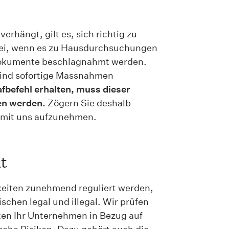
ängt, gilt es, sich richtig zu
 bei, wenn es zu Hausdurchsuchungen
okumente beschlagnahmt werden.
ind sofortige Massnahmen
rafbefehl erhalten, muss dieser
en werden.
Zögern Sie deshalb
mit uns aufzunehmen.
t
keiten zunehmend reguliert werden,
ischen legal und illegal. Wir prüfen
ten Ihr Unternehmen in Bezug auf