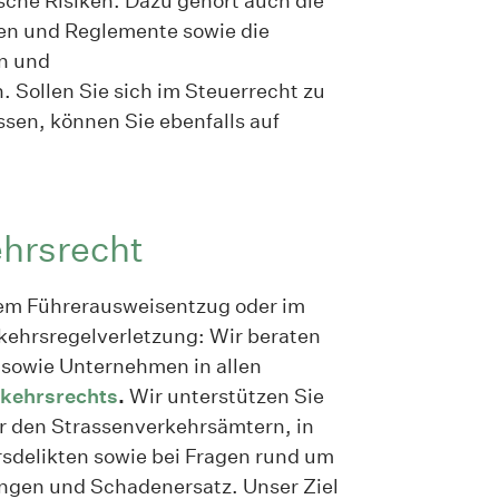
ische Risiken. Dazu gehört auch die
ien und Reglemente sowie die
n und
ollen Sie sich im Steuerrecht zu
ssen, können Sie ebenfalls auf
hrsrecht
nem Führerausweisentzug oder im
ehrsregelverletzung: Wir beraten
 sowie Unternehmen in allen
kehrsrechts
.
Wir unterstützen Sie
or den Strassenverkehrsämtern, in
sdelikten sowie bei Fragen rund um
ngen und Schadenersatz. Unser Ziel