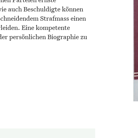
ie auch Beschuldigte können
nschneidendem Strafmass einen
leiden. Eine kompetente
der persönlichen Biographie zu