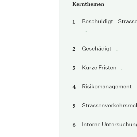
Kernthemen
Beschuldigt - Strass
↓
Geschädigt
↓
Kurze Fristen
↓
Risikomanagement
Strassenverkehrsrec
Interne Untersuchun