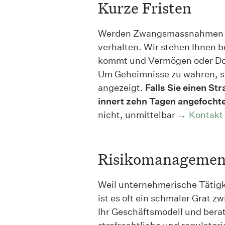
Kurze Fristen
Werden Zwangsmassnahmen verh
verhalten. Wir stehen Ihnen
kommt und Vermögen oder D
Um Geheimnisse zu wahren, s
angezeigt.
Falls Sie einen St
innert zehn Tagen angefocht
nicht, unmittelbar
Kontakt
Risikomanagemen
Weil unternehmerische Tätig
ist es oft ein schmaler Grat zw
Ihr Geschäftsmodell und bera