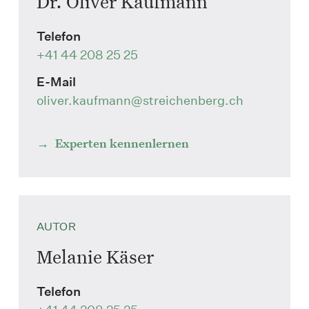
Dr. Oliver Kaufmann
Telefon
+41 44 208 25 25
E-Mail
oliver.kaufmann
@streichenberg.ch
Experten kennenlernen
AUTOR
Melanie Käser
Telefon