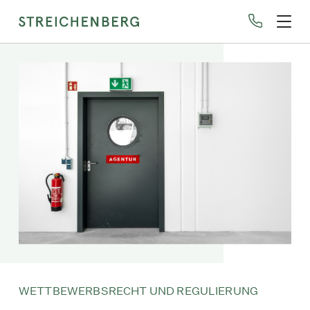
Direkt
zum
Inhalt
WETTBEWERBSRECHT UND REGULIERUNG