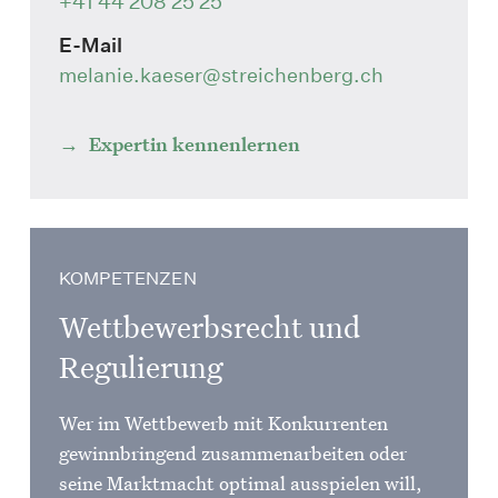
+41 44 208 25 25
E-Mail
melanie.kaeser
@streichenberg.ch
Expertin kennenlernen
KOMPETENZEN
Wettbewerbsrecht und
Regulierung
Wer im Wettbewerb mit Konkurrenten
gewinnbringend zusammenarbeiten oder
seine Marktmacht optimal ausspielen will,